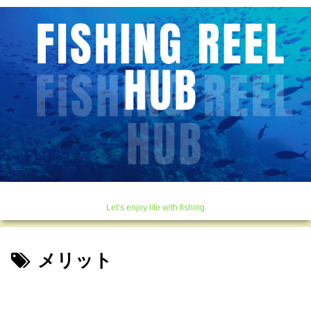
Let’s enjoy life with fishing
メリット